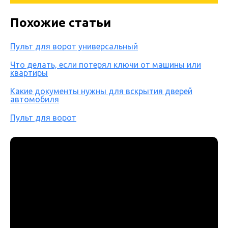
Похожие статьи
Пульт для ворот универсальный
Что делать, если потерял ключи от машины или
квартиры
Какие документы нужны для вскрытия дверей
автомобиля
Пульт для ворот