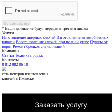
Оставить заявку
* Ваши данные не будут переданы третьим лицам
Услуги
Изготовление дверных ключей
Изготовление автомобильных
ключей
Восстановление ключей при полной утере
Пульты от
ворот
Ремонт брелков сигнализаций
Компания
Статьи
Техника продаж
Контакты
8 812 982 06 10
сеть центров изготовления
ключей
в Ижевске
Политика конфиденциальности
Заказать услугу