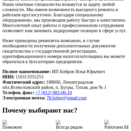
Наши опытные специалисты возьмутся за задачу любой
сложности. Мы имеем возможность выездного ремонта и
работаем круглосуточно. Благодаря специальному
оборудованию, мы производим работу быстро и качественно.
Многолетний опыт работы и профессионализм сотрудников
позволяют нам занимать лидирующие позиции в сфере услуг.
Ниже приведены реквизиты компании, в случае
необходимости получения дополнительных документов:
свидетельства о государственной регистрации,
идентификационного номера налогоплательщика вы можете
обратиться в бухгалтерию предприятия.
Полное наименование:
ИП Бобров Илья Юрьевич
ИНН:
110313351253
Фактический адрес:
188660, Ленинградская
обл.Всеволожский район, п. Бугры, Тихая, дом № 1
Телефон, факс:
+7 (812) 982-06-10
Электронная почта:
78.bober@gmail.com
Почему выбирают нас?
Поможем
Всегда рядом
Работаем БЕЗ