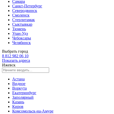
Самара
Санкт-Петербург
Северодвинск
Смоленск
Стерлитамак
Сыктывкар
Тюмень
Улан-Удэ
Чебоксары
Челябинск
Выбрать город
8 812 982 06 10
Показать адреса
Ижевск
Астана
Видное
Воркута
Екатеринбург
Заполярный
Казань
Киров
Комсомольск-на-Амуре