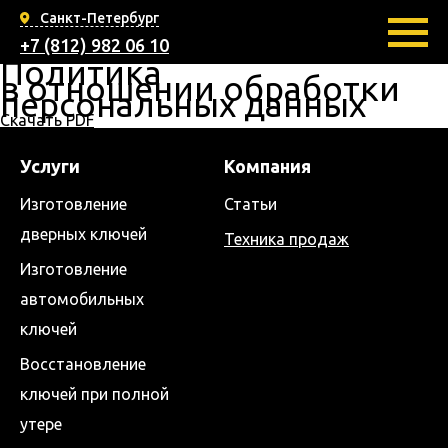
Санкт-Петербург
+7 (812) 982 06 10
Политика
в отношении обработки
персональных данных
Скачать PDF
Услуги
Компания
Изготовление
Статьи
дверных ключей
Техника продаж
Изготовление
автомобильных
ключей
Восстановление
ключей при полной
утере